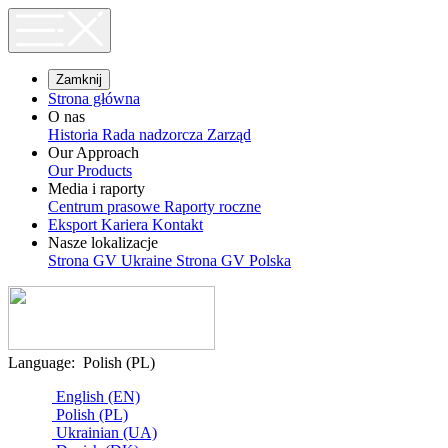
Zamknij
Strona główna
O nas
Historia
Rada nadzorcza
Zarząd
Our Approach
Our Products
Media i raporty
Centrum prasowe
Raporty roczne
Eksport
Kariera
Kontakt
Nasze lokalizacje
Strona GV Ukraine
Strona GV Polska
Language:
Polish (PL)
English (EN)
Polish (PL)
Ukrainian (UA)