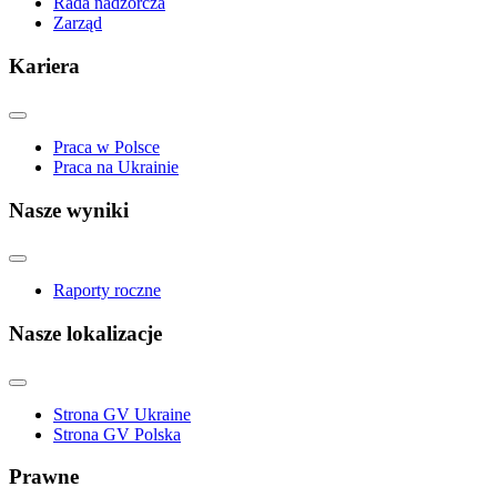
Rada nadzorcza
Zarząd
Kariera
Praca w Polsce
Praca na Ukrainie
Nasze wyniki
Raporty roczne
Nasze lokalizacje
Strona GV Ukraine
Strona GV Polska
Prawne