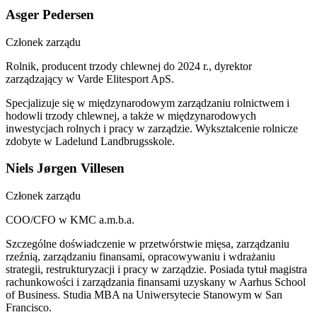
Asger Pedersen
Członek zarządu
Rolnik, producent trzody chlewnej do 2024 r., dyrektor
zarządzający w Varde Elitesport ApS.
Specjalizuje się w międzynarodowym zarządzaniu rolnictwem i
hodowli trzody chlewnej, a także w międzynarodowych
inwestycjach rolnych i pracy w zarządzie. Wykształcenie rolnicze
zdobyte w Ladelund Landbrugsskole.
Niels Jørgen Villesen
Członek zarządu
COO/CFO w KMC a.m.b.a.
Szczególne doświadczenie w przetwórstwie mięsa, zarządzaniu
rzeźnią, zarządzaniu finansami, opracowywaniu i wdrażaniu
strategii, restrukturyzacji i pracy w zarządzie. Posiada tytuł magistra
rachunkowości i zarządzania finansami uzyskany w Aarhus School
of Business. Studia MBA na Uniwersytecie Stanowym w San
Francisco.